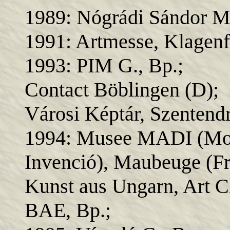
1989: Nógrádi Sándor M.
1991: Artmesse, Klagenf
1993: PIM G., Bp.;
Contact Böblingen (D);
Városi Képtár, Szentendr
1994: Musee MADI (Moz
Invenció), Maubeuge (Fr
Kunst aus Ungarn, Art C
BAE, Bp.;