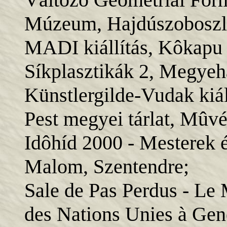
Múzeum, Hajdúszoboszl
MADI kiállítás, Kôkapu -
Síkplasztikák 2, Megyeh
Künstlergilde-Vudak kiá
Pest megyei tárlat, Mûv
Idôhíd 2000 - Mesterek 
Malom, Szentendre;
Sale de Pas Perdus - Le 
des Nations Unies à Genè