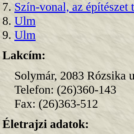
Szín-vonal, az építészet 
Ulm
Ulm
Lakcím:
Solymár, 2083 Rózsika u
Telefon: (26)360-143
Fax: (26)363-512
Életrajzi adatok: