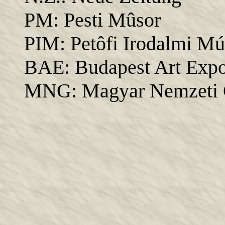
PM: Pesti Mûsor
PIM: Petôfi Irodalmi M
BAE: Budapest Art Exp
MNG: Magyar Nemzeti G